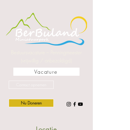
Bestuursvacature – Penningmeester
(vrijwillig / onbezoldigd)
Vacature
Contact opnemen
Nu Doneren
Locatie