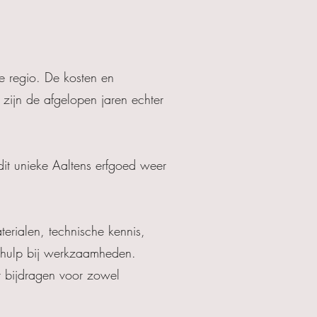
de regio. De kosten en
zijn de afgelopen jaren echter
dit unieke Aaltens erfgoed weer
erialen, technische kennis,
 hulp bij werkzaamheden.
t bijdragen voor zowel