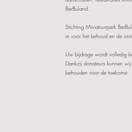
BerBuland.
Stichting Miniatuurpark BerBu
in voor het behoud en de ont
Uw bijdrage wordt volledig be
Dankzij donateurs kunnen wij 
behouden voor de toekomst.