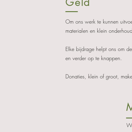
Geld
Om ons werk te kunnen uitvoe
materialen en klein onderhoud
Elke bijdrage helpt ons om d
en verder op te knappen.
Donaties, klein of groot, make
M
Wi