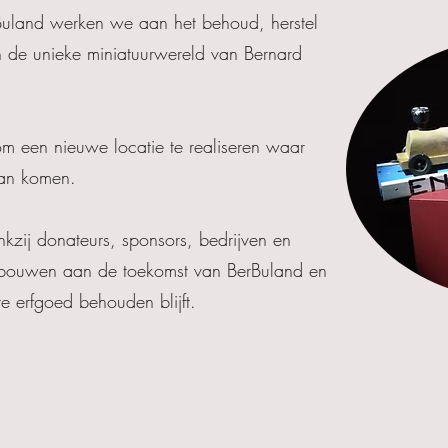
rBuland werken we aan het behoud, herstel
n de unieke miniatuurwereld van Bernard
 om een nieuwe locatie te realiseren waar
kan komen.
kzij donateurs, sponsors, bedrijven en
en bouwen aan de toekomst van BerBuland en
e erfgoed behouden blijft.