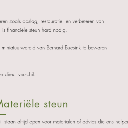
ren zoals opslag, restauratie en verbeteren van
 is financiële steun hard nodig.
e miniatuurwereld van Bernard Buesink te bewaren
n direct verschil.
ateriële steun
j staan altijd open voor materialen of advies die ons help