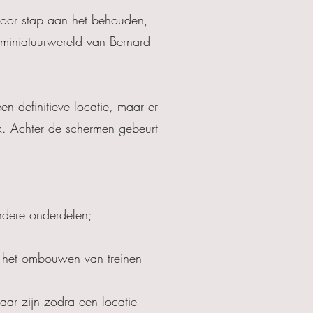
voor stap aan het behouden,
 miniatuurwereld van Bernard
n definitieve locatie, maar er
ek. Achter de schermen gebeurt
ndere onderdelen;
d het ombouwen van treinen
aar zijn zodra een locatie