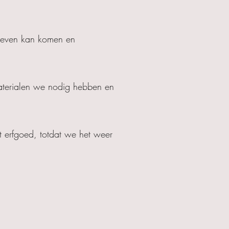
leven kan komen en
aterialen we nodig hebben en
 erfgoed, totdat we het weer