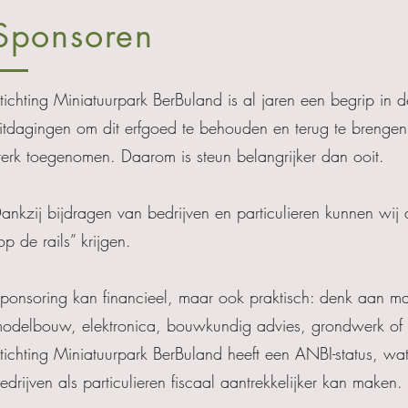
Sponsoren
tichting Miniatuurpark BerBuland is al jaren een begrip in 
itdagingen om dit erfgoed te behouden en terug te brengen 
terk toegenomen. Daarom is steun belangrijker dan ooit.
ankzij bijdragen van bedrijven en particulieren kunnen wij 
op de rails” krijgen.
ponsoring kan financieel, maar ook praktisch: denk aan mat
odelbouw, elektronica, bouwkundig advies, grondwerk of
tichting Miniatuurpark BerBuland heeft een ANBI-status, wa
edrijven als particulieren fiscaal aantrekkelijker kan maken.