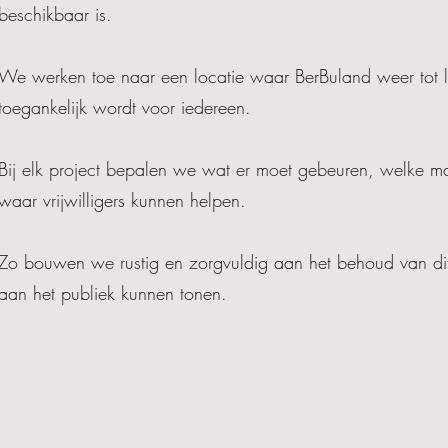
beschikbaar is.
We werken toe naar een locatie waar BerBuland weer tot 
toegankelijk wordt voor iedereen.
Bij elk project bepalen we wat er moet gebeuren, welke m
waar vrijwilligers kunnen helpen.
Zo bouwen we rustig en zorgvuldig aan het behoud van dit
aan het publiek kunnen tonen.