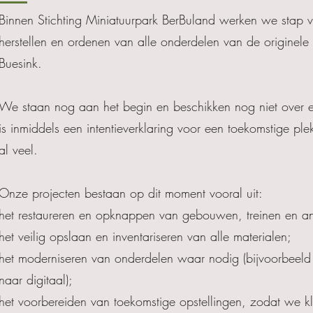
Binnen Stichting Miniatuurpark BerBuland werken we stap 
herstellen en ordenen van alle onderdelen van de originele
Buesink.
We staan nog aan het begin en beschikken nog niet over ee
is inmiddels een intentieverklaring voor een toekomstige pl
al veel.
Onze projecten bestaan op dit moment vooral uit:
het restaureren en opknappen van gebouwen, treinen en a
het veilig opslaan en inventariseren van alle materialen;
het moderniseren van onderdelen waar nodig (bijvoorbeel
naar digitaal);
het voorbereiden van toekomstige opstellingen, zodat we kl