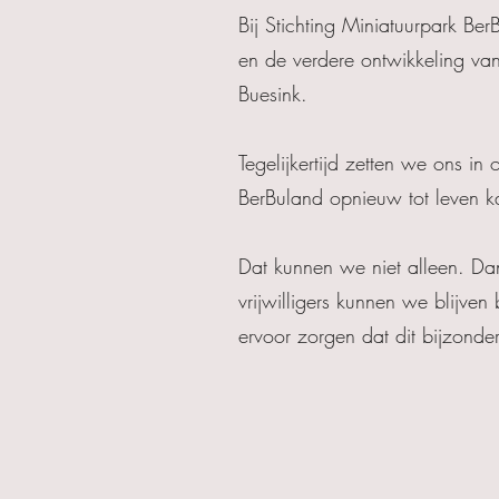
Bij Stichting Miniatuurpark Be
en de verdere ontwikkeling va
Buesink.
Tegelijkertijd zetten we ons in
BerBuland opnieuw tot leven 
Dat kunnen we niet alleen. Dan
vrijwilligers kunnen we blijv
ervoor zorgen dat dit bijzonder