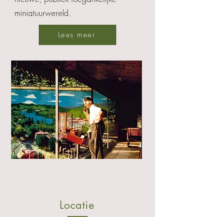
miniatuurwereld.
Lees meer
Locatie