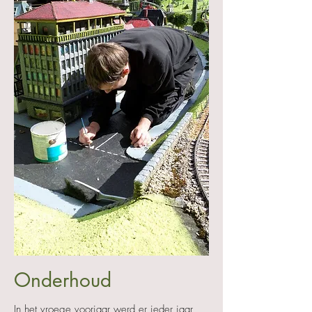
Onderhoud
In het vroege voorjaar werd er ieder jaar